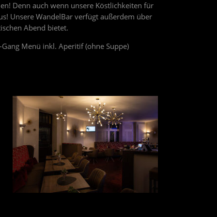
en! Denn auch wenn unsere Köstlichkeiten für
maus! Unsere WandelBar verfügt außerdem über
tischen Abend bietet.
3-Gang Menü inkl. Aperitif (ohne Suppe)