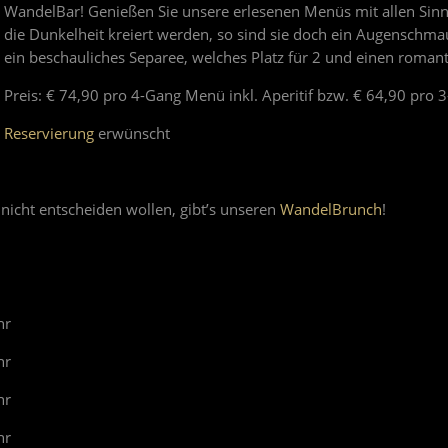
WandelBar! Genießen Sie unsere erlesenen Menüs mit allen Sinn
die Dunkelheit kreiert werden, so sind sie doch ein Augensch
ein beschauliches Separee, welches Platz für 2 und einen roman
Preis: € 74,90 pro 4-Gang Menü inkl. Aperitif bzw. € 64,90 pro 
Reservierung
erwünscht
 nicht entscheiden wollen, gibt’s unseren
WandelBrunch
!
hr
hr
hr
hr