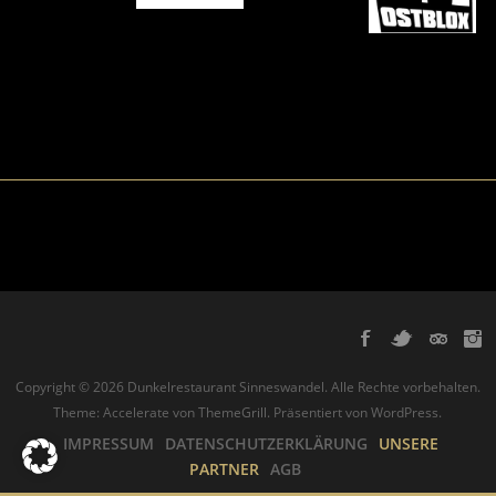
Copyright © 2026
Dunkelrestaurant Sinneswandel
. Alle Rechte vorbehalten.
Theme:
Accelerate
von ThemeGrill. Präsentiert von
WordPress
.
IMPRESSUM
DATENSCHUTZERKLÄRUNG
UNSERE
PARTNER
AGB